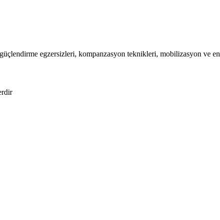
i, güçlendirme egzersizleri, kompanzasyon teknikleri, mobilizasyon ve 
erdir