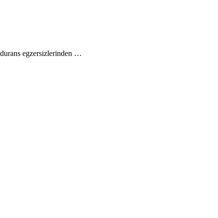
endurans egzersizlerinden …