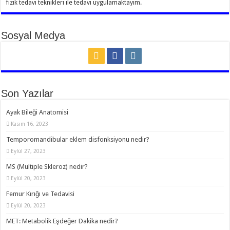
fizik tedavi teknikleri ile tedavi uygulamaktayım.
Sosyal Medya
Son Yazılar
Ayak Bileği Anatomisi
Kasım 16, 2023
Temporomandibular eklem disfonksiyonu nedir?
Eylül 27, 2023
MS (Multiple Skleroz) nedir?
Eylül 20, 2023
Femur Kırığı ve Tedavisi
Eylül 20, 2023
MET: Metabolik Eşdeğer Dakika nedir?