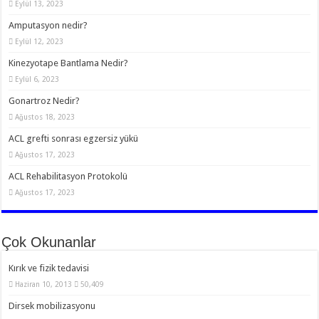
Eylül 13, 2023
Amputasyon nedir?
Eylül 12, 2023
Kinezyotape Bantlama Nedir?
Eylül 6, 2023
Gonartroz Nedir?
Ağustos 18, 2023
ACL grefti sonrası egzersiz yükü
Ağustos 17, 2023
ACL Rehabilitasyon Protokolü
Ağustos 17, 2023
Çok Okunanlar
Kırık ve fizik tedavisi
Haziran 10, 2013
50,409
Dirsek mobilizasyonu