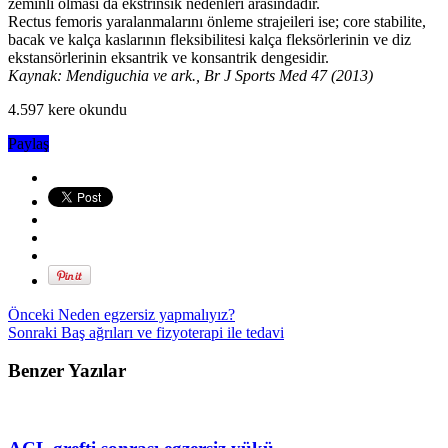
zeminli olması da ekstrinsik nedenleri arasındadır.
Rectus femoris yaralanmalarını önleme strajeileri ise; core stabilite,
bacak ve kalça kaslarının fleksibilitesi kalça fleksörlerinin ve diz
ekstansörlerinin eksantrik ve konsantrik dengesidir.
Kaynak: Mendiguchia ve ark., Br J Sports Med 47 (2013)
4.597 kere okundu
Paylaş
Önceki
Neden egzersiz yapmalıyız?
Sonraki
Baş ağrıları ve fizyoterapi ile tedavi
Benzer Yazılar