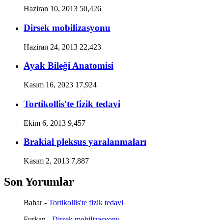
Haziran 10, 2013
50,426
Dirsek mobilizasyonu
Haziran 24, 2013
22,423
Ayak Bileği Anatomisi
Kasım 16, 2023
17,924
Tortikollis'te fizik tedavi
Ekim 6, 2013
9,457
Brakial pleksus yaralanmaları
Kasım 2, 2013
7,887
Son Yorumlar
Bahar
-
Tortikollis'te fizik tedavi
Furkan
-
Dirsek mobilizasyonu