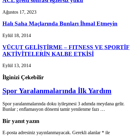
ACL grefti sonrası egzersiz yükü
Ağustos 17, 2023
Halı Saha Maçlarında Bunları İhmal Etmeyin
Eylül 18, 2014
VÜCUT GELİŞTİRME – FITNESS VE SPORTİF
AKTİVİTELERİN KALBE ETKİSİ
Eylül 13, 2014
İlginizi Çekebilir
Spor Yaralanmalarında İlk Yardım
Spor yaralanmalarında doku iyileşmesi 3 adımda meydana gelir.
Bunlar ; enflamasyon dönemi tamir yenilenme fazı …
Bir yanıt yazın
E-posta adresiniz yayınlanmayacak.
Gerekli alanlar
*
ile