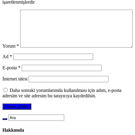
işaretlenmişlerdir
Yorum
*
Ad
*
E-posta
*
İnternet sitesi
Daha sonraki yorumlarımda kullanılması için adım, e-posta
adresim ve site adresim bu tarayıcıya kaydedilsin.
Hakkımda