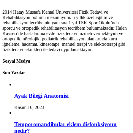
2014 Hatay Mustafa Kemal Üniversitesi Fizik Tedavi ve
Rehabilitasyon bölümü mezunuyum. 5 yıllık özel eğitim ve
rehabilitasyon tecrübemin yanı sıra 1 yıl TSK Spor Okulu’nda
sporcu ve ortopedik rehabilitasyon tecrübem bulunmaktadır. Halen
Kayseri’de hastalarıma evde fizik tedavi hizmeti vermekteyim ve
ortopedik, nörolojik, pediatrik rehabilitasyon alanlarında kuru
iğneleme, hacamat, kinesotape, manuel terapi ve elektroterapi gibi
fizik tedavi teknikleri ile tedavi uygulamaktayım.
Sosyal Medya
Son Yazılar
Ayak Bileği Anatomisi
Kasım 16, 2023
Temporomandibular eklem disfonksiyonu
nedir?