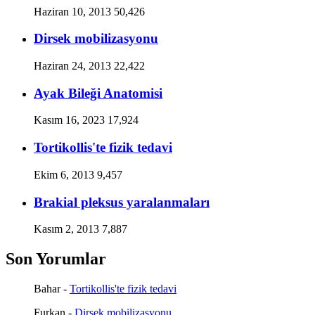
Haziran 10, 2013
50,426
Dirsek mobilizasyonu
Haziran 24, 2013
22,422
Ayak Bileği Anatomisi
Kasım 16, 2023
17,924
Tortikollis'te fizik tedavi
Ekim 6, 2013
9,457
Brakial pleksus yaralanmaları
Kasım 2, 2013
7,887
Son Yorumlar
Bahar
-
Tortikollis'te fizik tedavi
Furkan
-
Dirsek mobilizasyonu