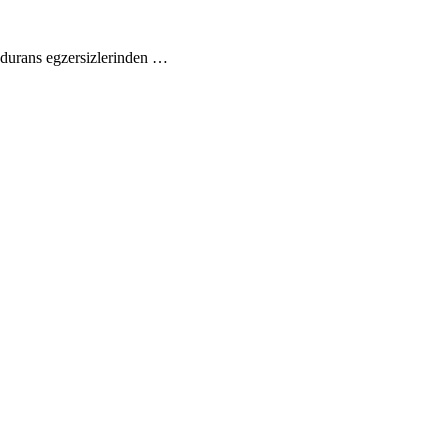
endurans egzersizlerinden …