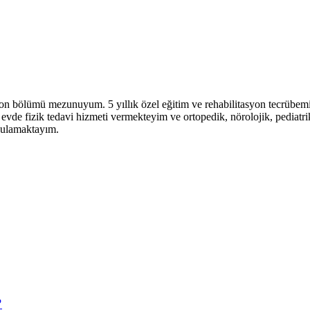
on bölümü mezunuyum. 5 yıllık özel eğitim ve rehabilitasyon tecrübem
vde fizik tedavi hizmeti vermekteyim ve ortopedik, nörolojik, pediatri
ygulamaktayım.
?