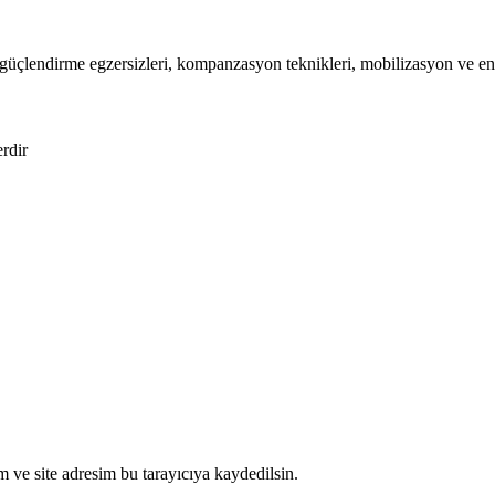
i, güçlendirme egzersizleri, kompanzasyon teknikleri, mobilizasyon ve 
erdir
 ve site adresim bu tarayıcıya kaydedilsin.