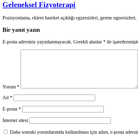
Geleneksel Fizyoterapi
Pozisyonlama, eklem hareket açıklığı egzersizleri, germe egzersizler
Bir yanıt yazın
E-posta adresiniz yayınlanmayacak.
Gerekli alanlar
*
ile işaretlenmişl
Yorum
*
Ad
*
E-posta
*
İnternet sitesi
Daha sonraki yorumlarımda kullanılması için adım, e-posta adresim