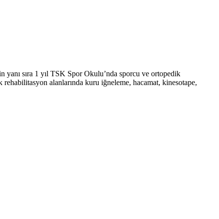
in yanı sıra 1 yıl TSK Spor Okulu’nda sporcu ve ortopedik
k rehabilitasyon alanlarında kuru iğneleme, hacamat, kinesotape,