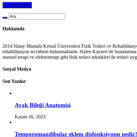
Hakkımda
2014 Hatay Mustafa Kemal Üniversitesi Fizik Tedavi ve Rehabilitasy
rehabilitasyon tecrübem bulunmaktadır. Halen Kayseri’de hastalarıma e
manuel terapi ve elektroterapi gibi fizik tedavi teknikleri ile tedavi u
Sosyal Medya
Son Yazılar
Ayak Bileği Anatomisi
Kasım 16, 2023
Temporomandibular eklem disfonksiyonu nedir