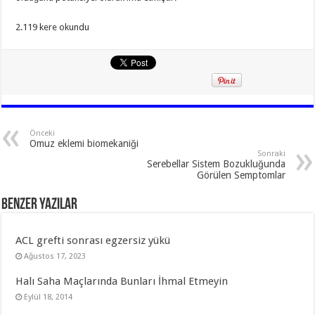
2.119 kere okundu
Önceki
Omuz eklemi biomekaniği
Sonraki
Serebellar Sistem Bozukluğunda
Görülen Semptomlar
Benzer Yazılar
ACL grefti sonrası egzersiz yükü
Ağustos 17, 2023
Halı Saha Maçlarında Bunları İhmal Etmeyin
Eylül 18, 2014