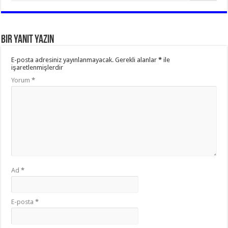
Bir yanıt yazın
E-posta adresiniz yayınlanmayacak.
Gerekli alanlar
*
ile
işaretlenmişlerdir
Yorum
*
Ad
*
E-posta
*