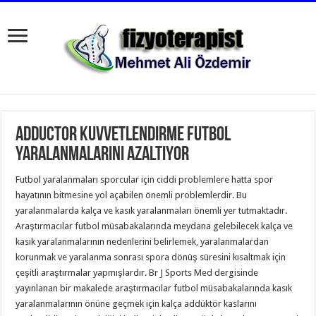
Adductor kuvvetlendirme futbol
yaralanmalarını azaltıyor
Futbol yaralanmaları sporcular için ciddi problemlere hatta spor
hayatının bitmesine yol açabilen önemli problemlerdir. Bu
yaralanmalarda kalça ve kasık yaralanmaları önemli yer tutmaktadır.
Araştırmacılar futbol müsabakalarında meydana gelebilecek kalça ve
kasık yaralanmalarının nedenlerini belirlemek, yaralanmalardan
korunmak ve yaralanma sonrası spora dönüş süresini kısaltmak için
çeşitli araştırmalar yapmışlardır. Br J Sports Med dergisinde
yayınlanan bir makalede araştırmacılar futbol müsabakalarında kasık
yaralanmalarının önüne geçmek için kalça addüktör kaslarını