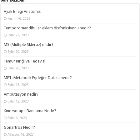
Ayak Bileği Anatomisi
Kasım 16, 2023
Temporomandibular eklem disfonksiyonu nedir?
Eylül 27, 2023
MS (Multiple Skleroz) nedir?
Eylül 20, 2023
Femur Kırığı ve Tedavisi
Eylül 20, 2023
MET: Metabolik Eşdeğer Dakika nedir?
Eylül 13, 2023
Amputasyon nedir?
Eylül 12, 2023
Kinezyotape Bantlama Nedir?
Eylül 6, 2023
Gonartroz Nedir?
Ağustos 18, 2023