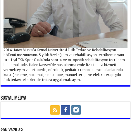
2014 Hatay Mustafa Kemal Üniversitesi Fizik Tedavi ve Rehabilitasyon
bölümü mezunuyum. 5 yıllık özel eğitim ve rehabilitasyon tecrübemin yanı
sıra 1 yıl TSK Spor Okulu’nda sporcu ve ortopedik rehabilitasyon tecrübem
bulunmaktadır. Halen Kayseri’de hastalarıma evde fizik tedavi hizmeti
vermekteyim ve ortopedik, nörolojik, pediatrik rehabilitasyon alanlarında
kuru iğneleme, hacamat, kinesotape, manuel terapi ve elektroterapi gibi
fizik tedavi teknikleri ile tedavi uygulamaktayım.
Sosyal Medya
Son Yazılar