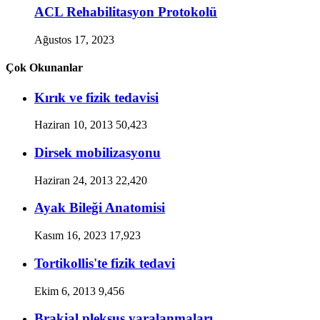
ACL Rehabilitasyon Protokolü
Ağustos 17, 2023
Çok Okunanlar
Kırık ve fizik tedavisi
Haziran 10, 2013
50,423
Dirsek mobilizasyonu
Haziran 24, 2013
22,420
Ayak Bileği Anatomisi
Kasım 16, 2023
17,923
Tortikollis'te fizik tedavi
Ekim 6, 2013
9,456
Brakial pleksus yaralanmaları