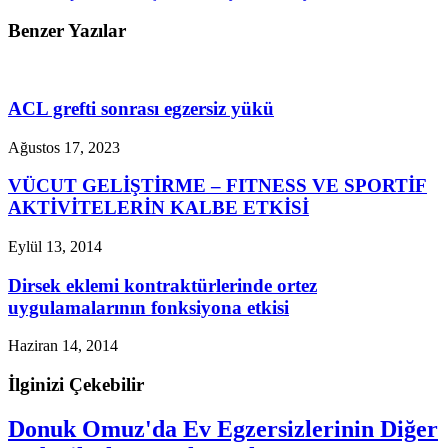
Benzer Yazılar
ACL grefti sonrası egzersiz yükü
Ağustos 17, 2023
VÜCUT GELİŞTİRME – FITNESS VE SPORTİF
AKTİVİTELERİN KALBE ETKİSİ
Eylül 13, 2014
Dirsek eklemi kontraktürlerinde ortez
uygulamalarının fonksiyona etkisi
Haziran 14, 2014
İlginizi Çekebilir
Donuk Omuz'da Ev Egzersizlerinin Diğer