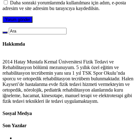
Daha sonraki yorumlarımda kullanılması için adım, e-posta
adresim ve site adresim bu tarayıcıya kaydedilsin.
Hakkımda
2014 Hatay Mustafa Kemal Üniversitesi Fizik Tedavi ve
Rehabilitasyon bölümü mezunuyum. 5 yıllık özel eğitim ve
rehabilitasyon tecrübemin yanı sıra 1 yıl TSK Spor Okulu’nda
sporcu ve ortopedik rehabilitasyon tecrübem bulunmaktadır. Halen
Kayseri’de hastalarıma evde fizik tedavi hizmeti vermekteyim ve
ortopedik, nörolojik, pediatrik rehabilitasyon alanlarında kuru
iğneleme, hacamat, kinesotape, manuel terapi ve elektroterapi gibi
fizik tedavi teknikleri ile tedavi uygulamaktayım.
Sosyal Medya
Son Yazılar