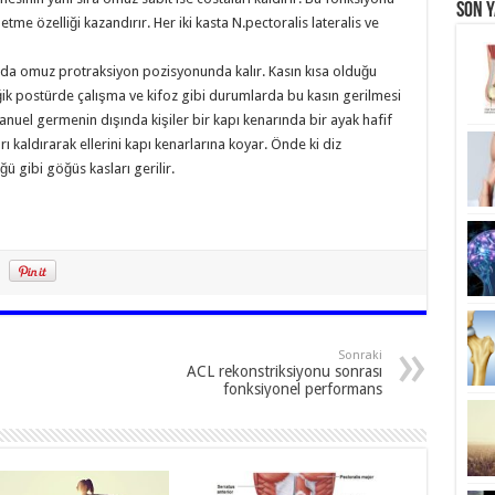
Son Y
me özelliği kazandırır. Her iki kasta N.pectoralis lateralis ve
rda omuz protraksiyon pozisyonunda kalır. Kasın kısa olduğu
eğik postürde çalışma ve kifoz gibi durumlarda bu kasın gerilmesi
anuel germenin dışında kişiler bir kapı kenarında bir ayak hafif
ı kaldırarak ellerini kapı kenarlarına koyar. Önde ki diz
ü gibi göğüs kasları gerilir.
Sonraki
ACL rekonstriksiyonu sonrası
fonksiyonel performans