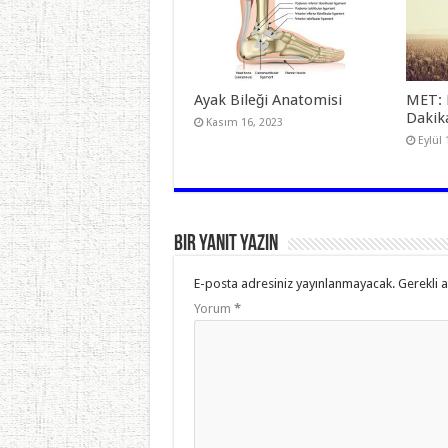
Ayak Bileği Anatomisi
MET: 
Dakik
Kasım 16, 2023
Eylül 
Bir yanıt yazın
E-posta adresiniz yayınlanmayacak.
Gerekli 
Yorum
*