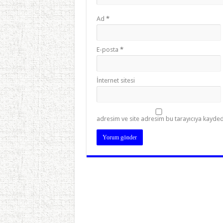
Ad
*
E-posta
*
İnternet sitesi
adresim ve site adresim bu tarayıcıya kaydedi