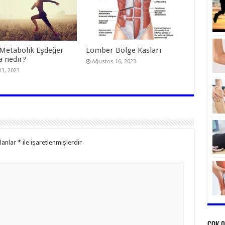
Metabolik Eşdeğer
Lomber Bölge Kasları
a nedir?
Ağustos 16, 2023
13, 2023
alanlar
*
ile işaretlenmişlerdir