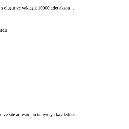
rden oluşur ve yaklaşık 10000 adet akson …
erdir
 ve site adresim bu tarayıcıya kaydedilsin.