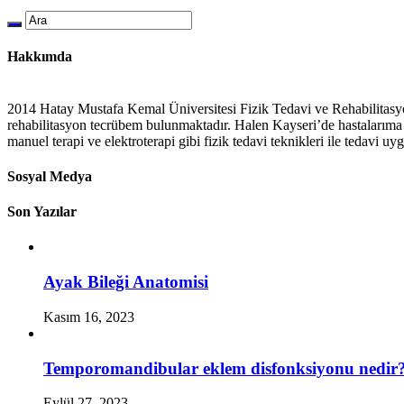
Hakkımda
2014 Hatay Mustafa Kemal Üniversitesi Fizik Tedavi ve Rehabilitasy
rehabilitasyon tecrübem bulunmaktadır. Halen Kayseri’de hastalarıma e
manuel terapi ve elektroterapi gibi fizik tedavi teknikleri ile tedavi u
Sosyal Medya
Son Yazılar
Ayak Bileği Anatomisi
Kasım 16, 2023
Temporomandibular eklem disfonksiyonu nedir
Eylül 27, 2023