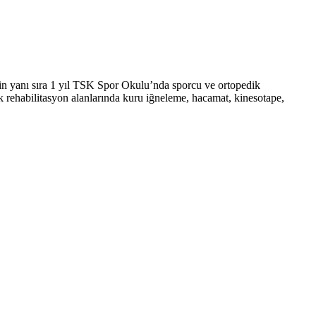
in yanı sıra 1 yıl TSK Spor Okulu’nda sporcu ve ortopedik
k rehabilitasyon alanlarında kuru iğneleme, hacamat, kinesotape,