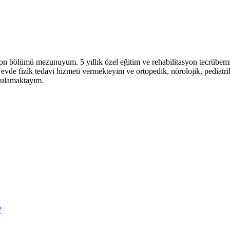
on bölümü mezunuyum. 5 yıllık özel eğitim ve rehabilitasyon tecrübem
vde fizik tedavi hizmeti vermekteyim ve ortopedik, nörolojik, pediatri
ygulamaktayım.
?