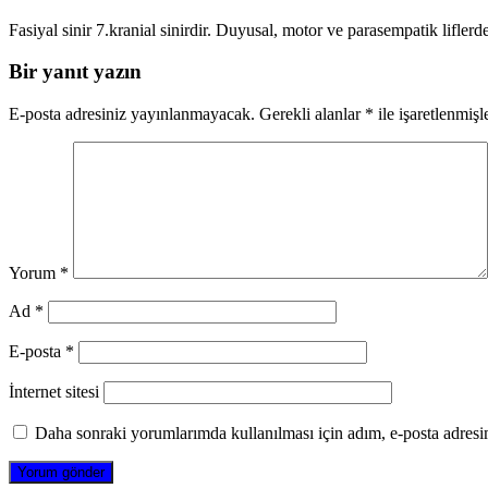
Fasiyal sinir 7.kranial sinirdir. Duyusal, motor ve parasempatik lifle
Bir yanıt yazın
E-posta adresiniz yayınlanmayacak.
Gerekli alanlar
*
ile işaretlenmişl
Yorum
*
Ad
*
E-posta
*
İnternet sitesi
Daha sonraki yorumlarımda kullanılması için adım, e-posta adresim