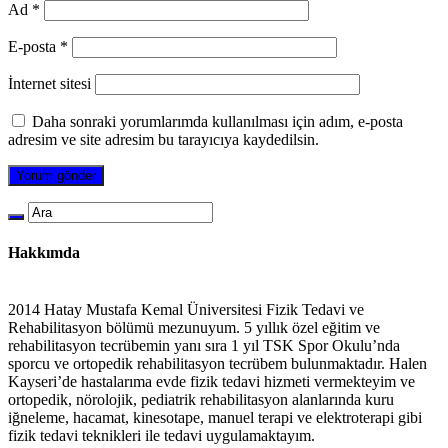
Ad
*
E-posta
*
İnternet sitesi
Daha sonraki yorumlarımda kullanılması için adım, e-posta
adresim ve site adresim bu tarayıcıya kaydedilsin.
Hakkımda
2014 Hatay Mustafa Kemal Üniversitesi Fizik Tedavi ve
Rehabilitasyon bölümü mezunuyum. 5 yıllık özel eğitim ve
rehabilitasyon tecrübemin yanı sıra 1 yıl TSK Spor Okulu’nda
sporcu ve ortopedik rehabilitasyon tecrübem bulunmaktadır. Halen
Kayseri’de hastalarıma evde fizik tedavi hizmeti vermekteyim ve
ortopedik, nörolojik, pediatrik rehabilitasyon alanlarında kuru
iğneleme, hacamat, kinesotape, manuel terapi ve elektroterapi gibi
fizik tedavi teknikleri ile tedavi uygulamaktayım.