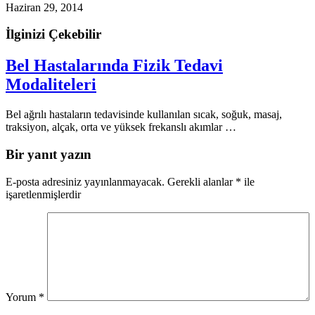
Haziran 29, 2014
İlginizi Çekebilir
Bel Hastalarında Fizik Tedavi
Modaliteleri
Bel ağrılı hastaların tedavisinde kullanılan sıcak, soğuk, masaj,
traksiyon, alçak, orta ve yüksek frekanslı akımlar …
Bir yanıt yazın
E-posta adresiniz yayınlanmayacak.
Gerekli alanlar
*
ile
işaretlenmişlerdir
Yorum
*