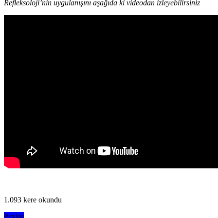
Refleksoloji’nin uygulanışını aşağıda ki videodan izleyebilirsiniz
1.093 kere okundu
Paylaş