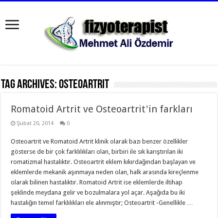
Tag Archives:
osteoartrit
Romatoid Artrit ve Osteoartrit'in farkları
Şubat 20, 2014
0
Osteoartrit ve Romatoid Artrit klinik olarak bazı benzer özellikler
gösterse de bir çok farklılıkları olan, birbiri ile sık karıştırılan iki
romatizmal hastalıktır. Osteoartrit eklem kıkırdağından başlayan ve
eklemlerde mekanik aşınmaya neden olan, halk arasında kireçlenme
olarak bilinen hastalıktır. Romatoid Artrit ise eklemlerde iltihap
şeklinde meydana gelir ve bozulmalara yol açar. Aşağıda bu iki
hastalığın temel farklılıkları ele alınmıştır; Osteoartrit -Genellikle …