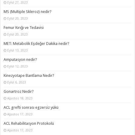
Eylül 27, 2023
MS (Multiple Skleroz) nedir?
Eylül 20, 2023
Femur Kırığı ve Tedavisi
Eylül 20, 2023
MET: Metabolik Eşdeğer Dakika nedir?
Eylül 13, 2023
Amputasyon nedir?
Eylül 12, 2023
Kinezyotape Bantlama Nedir?
Eylül 6, 2023
Gonartroz Nedir?
Ağustos 18, 2023
ACL grefti sonrası egzersiz yükü
Ağustos 17, 2023
ACL Rehabilitasyon Protokolü
Ağustos 17, 2023