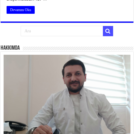
Devamını Oku
Hakkımda