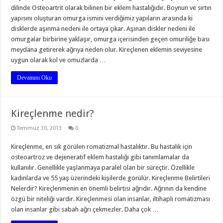
dilinde Osteoartrit olarak bilinen bir eklem hastalığıdır. Boynun ve sırtın
yapısını oluşturan omurga ismini verdiğimiz yapıların arasında ki
disklerde aşınma nedeni ile ortaya çıkar. Aşınan diskler nedeni ile
omurgalar birbirine yaklaşır, omurga içerisinden geçen omuriliğe bası
meydana getirerek ağrıya neden olur. Kireçlenen eklemin seviyesine
uygun olarak kol ve omuzlarda …
Devamını Oku
Kireçlenme nedir?
Temmuz 30, 2013
0
Kireçlenme, en sık görülen romatizmal hastalıktır. Bu hastalık için
osteoartroz ve dejeneratif eklem hastalığı gibi tanımlamalar da
kullanılır. Genellikle yaşlanmaya paralel olan bir süreçtir. Özellikle
kadınlarda ve 55 yaş üzerindeki kişilerde görülür. Kireçlenme Belirtileri
Nelerdir? Kireçlenmenin en önemli belirtisi ağrıdır. Ağrının da kendine
özgü bir niteliği vardır. Kireçlenmesi olan insanlar, iltihaplı romatizması
olan insanlar gibi sabah ağrı çekmezler. Daha çok …