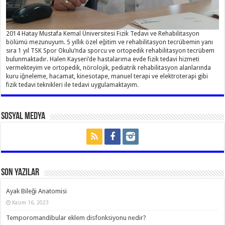
2014 Hatay Mustafa Kemal Üniversitesi Fizik Tedavi ve Rehabilitasyon
bölümü mezunuyum. 5 yıllık özel eğitim ve rehabilitasyon tecrübemin yanı
sıra 1 yıl TSK Spor Okulu’nda sporcu ve ortopedik rehabilitasyon tecrübem
bulunmaktadır. Halen Kayseri’de hastalarıma evde fizik tedavi hizmeti
vermekteyim ve ortopedik, nörolojik, pediatrik rehabilitasyon alanlarında
kuru iğneleme, hacamat, kinesotape, manuel terapi ve elektroterapi gibi
fizik tedavi teknikleri ile tedavi uygulamaktayım.
Sosyal Medya
Son Yazılar
Ayak Bileği Anatomisi
Kasım 16, 2023
Temporomandibular eklem disfonksiyonu nedir?