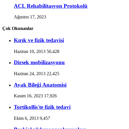
ACL Rehabilitasyon Protokolü
Ağustos 17, 2023
Çok Okunanlar
Kırık ve fizik tedavisi
Haziran 10, 2013
50,428
Dirsek mobilizasyonu
Haziran 24, 2013
22,425
Ayak Bileği Anatomisi
Kasım 16, 2023
17,926
Tortikollis'te fizik tedavi
Ekim 6, 2013
9,457