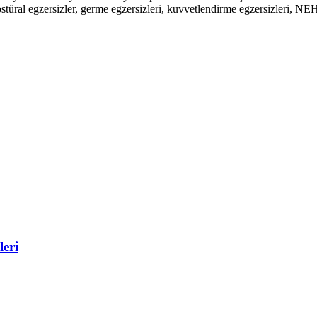
stüral egzersizler, germe egzersizleri, kuvvetlendirme egzersizleri, NEH 
leri