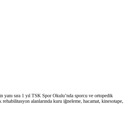
in yanı sıra 1 yıl TSK Spor Okulu’nda sporcu ve ortopedik
k rehabilitasyon alanlarında kuru iğneleme, hacamat, kinesotape,