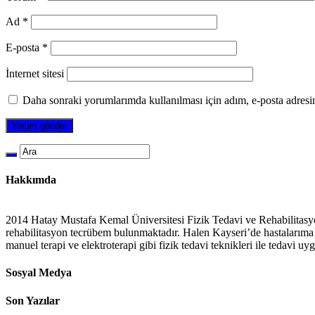
Ad
*
E-posta
*
İnternet sitesi
Daha sonraki yorumlarımda kullanılması için adım, e-posta adresim
Hakkımda
2014 Hatay Mustafa Kemal Üniversitesi Fizik Tedavi ve Rehabilitasy
rehabilitasyon tecrübem bulunmaktadır. Halen Kayseri’de hastalarıma e
manuel terapi ve elektroterapi gibi fizik tedavi teknikleri ile tedavi u
Sosyal Medya
Son Yazılar