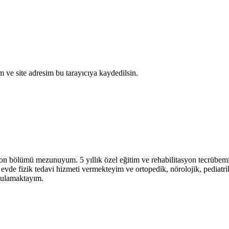
 ve site adresim bu tarayıcıya kaydedilsin.
on bölümü mezunuyum. 5 yıllık özel eğitim ve rehabilitasyon tecrübem
vde fizik tedavi hizmeti vermekteyim ve ortopedik, nörolojik, pediatri
ygulamaktayım.