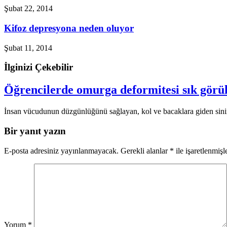
Şubat 22, 2014
Kifoz depresyona neden oluyor
Şubat 11, 2014
İlginizi Çekebilir
Öğrencilerde omurga deformitesi sık görü
İnsan vücudunun düzgünlüğünü sağlayan, kol ve bacaklara giden sinirl
Bir yanıt yazın
E-posta adresiniz yayınlanmayacak.
Gerekli alanlar
*
ile işaretlenmişl
Yorum
*