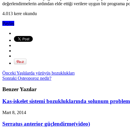
değerlendirmelerin ardından elde ettiği verilere uygun bir programa po
4.013 kere okundu
Paylaş
Önceki
Yaşlılarda yürüyüş bozuklukları
Sonraki
Osteoporoz nedir?
Benzer Yazılar
Kas-iskelet sistemi bozukluklarında solunum problem
Mart 8, 2014
Serratus anterior güçlendirme(video)