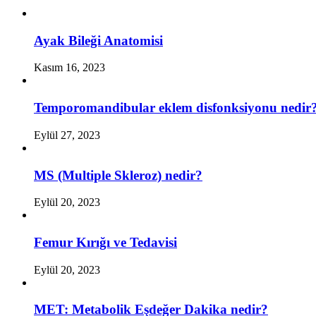
Ayak Bileği Anatomisi
Kasım 16, 2023
Temporomandibular eklem disfonksiyonu nedir
Eylül 27, 2023
MS (Multiple Skleroz) nedir?
Eylül 20, 2023
Femur Kırığı ve Tedavisi
Eylül 20, 2023
MET: Metabolik Eşdeğer Dakika nedir?